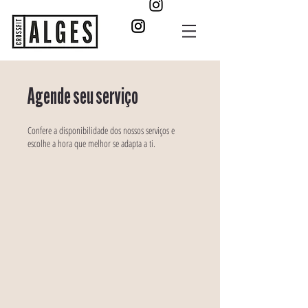
Agende seu serviço
Confere a disponibilidade dos nossos serviços e
escolhe a hora que melhor se adapta a ti.